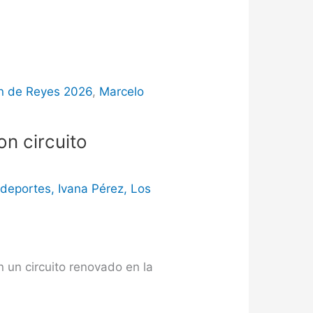
n de Reyes 2026
,
Marcelo
on circuito
,
deportes
,
Ivana Pérez
,
Los
 un circuito renovado en la