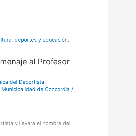
ltura
,
deportes y educación
,
omenaje al Profesor
nica del Deportista
,
,
Municipalidad de Concordia
/
tista y llevará el nombre del