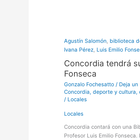
Agustín Salomón
,
biblioteca d
Ivana Pérez
,
Luis Emilio Fons
Concordia tendrá su
Fonseca
Gonzalo Fochesatto
/
Deja un
Concordia
,
deporte y cultura
,
/
Locales
Locales
Concordia contará con una Bibl
Profesor Luis Emilio Fonseca. 