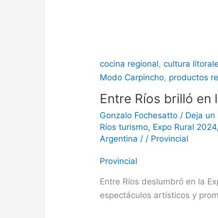
cocina regional
,
cultura litora
Modo Carpincho
,
productos r
Entre Ríos brilló en
Gonzalo Fochesatto
/
Deja un
Ríos turismo
,
Expo Rural 2024
Argentina
/
/
Provincial
Provincial
Entre Ríos deslumbró en la Ex
espectáculos artísticos y prom