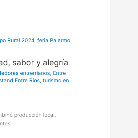
po Rural 2024
,
feria Palermo
,
ad, sabor y alegría
edores entrerrianos
,
Entre
stand Entre Ríos
,
turismo en
binó producción local,
ntes.