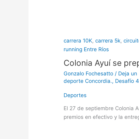
carrera 10K
,
carrera 5k
,
circui
running Entre Ríos
Colonia Ayuí se pre
Gonzalo Fochesatto
/
Deja un
deporte Concordia.
,
Desafío 
Deportes
El 27 de septiembre Colonia Ay
premios en efectivo y la entreg