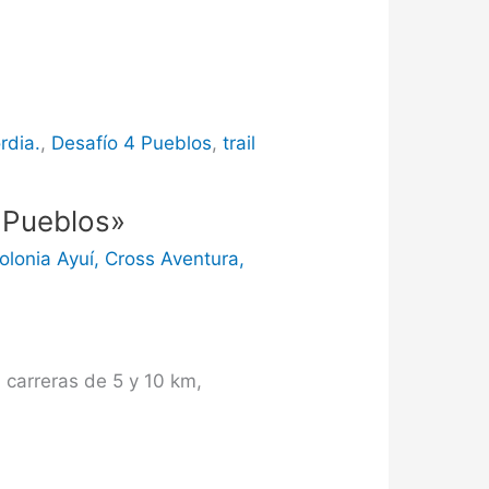
rdia.
,
Desafío 4 Pueblos
,
trail
4 Pueblos»
olonia Ayuí
,
Cross Aventura
,
n carreras de 5 y 10 km,