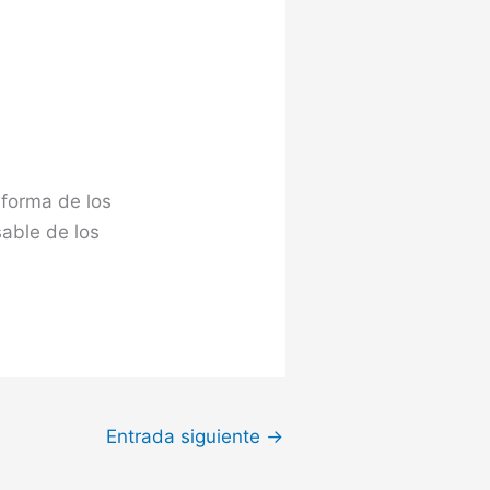
 forma de los
sable de los
Entrada siguiente
→