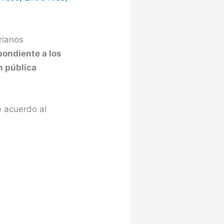
rianos
pondiente a los
n pública
e acuerdo al