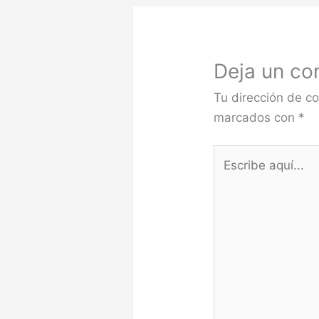
Deja un co
Tu dirección de co
marcados con
*
Escribe
aquí...