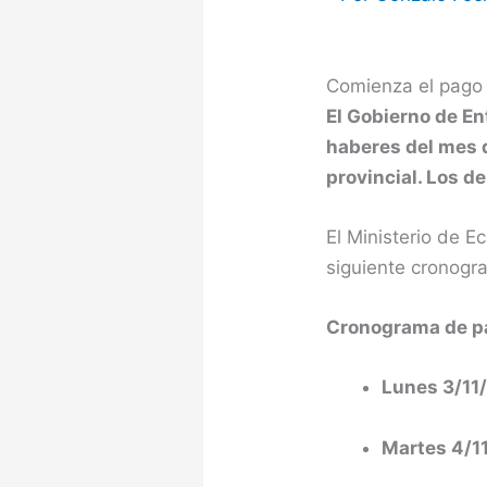
Comienza el pago 
El Gobierno de En
haberes del mes d
provincial. Los d
El Ministerio de 
siguiente cronogr
Cronograma de p
Lunes 3/11
Martes 4/1