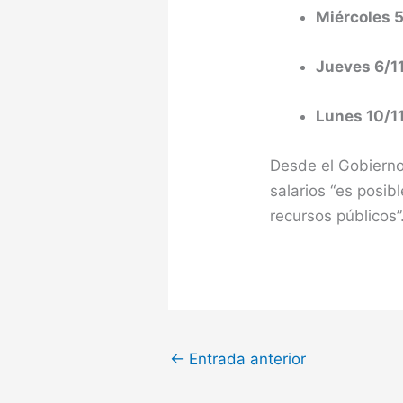
Miércoles 
Jueves 6/1
Lunes 10/1
Desde el Gobierno
salarios “es posib
recursos públicos”
←
Entrada anterior