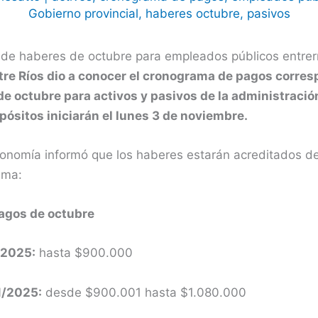
Gobierno provincial
,
haberes octubre
,
pasivos
de haberes de octubre para empleados públicos entrer
tre Ríos dio a conocer el cronograma de pagos corres
e octubre para activos y pasivos de la administració
epósitos iniciarán el lunes 3 de noviembre.
Economía informó que los haberes estarán acreditados d
ama:
agos de octubre
/2025:
hasta $900.000
1/2025:
desde $900.001 hasta $1.080.000