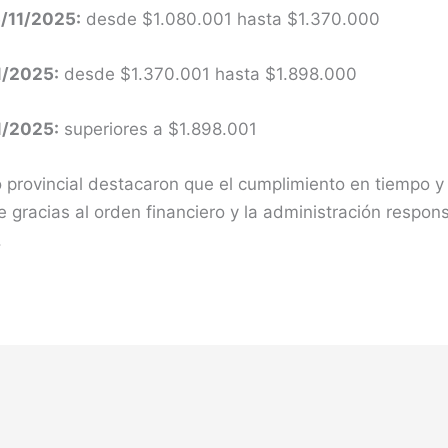
5/11/2025:
desde $1.080.001 hasta $1.370.000
1/2025:
desde $1.370.001 hasta $1.898.000
1/2025:
superiores a $1.898.001
 provincial destacaron que el cumplimiento en tiempo y
le gracias al orden financiero y la administración respon
.