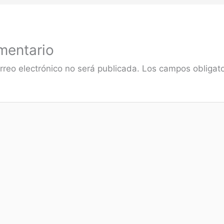
mentario
rreo electrónico no será publicada.
Los campos obligato