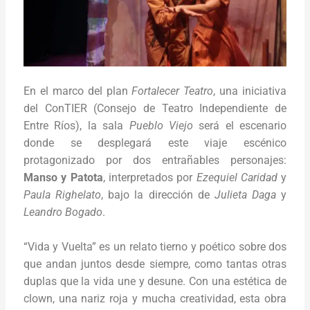
En el marco del plan
Fortalecer Teatro
, una iniciativa
del ConTIER (Consejo de Teatro Independiente de
Entre Ríos), la sala
Pueblo Viejo
será el escenario
donde se desplegará este viaje escénico
protagonizado por dos entrañables personajes:
Manso y Patota
, interpretados por
Ezequiel Caridad
y
Paula Righelato
, bajo la dirección de
Julieta Daga
y
Leandro Bogado
.
“Vida y Vuelta” es un relato tierno y poético sobre dos
que andan juntos desde siempre, como tantas otras
duplas que la vida une y desune. Con una estética de
clown, una nariz roja y mucha creatividad, esta obra