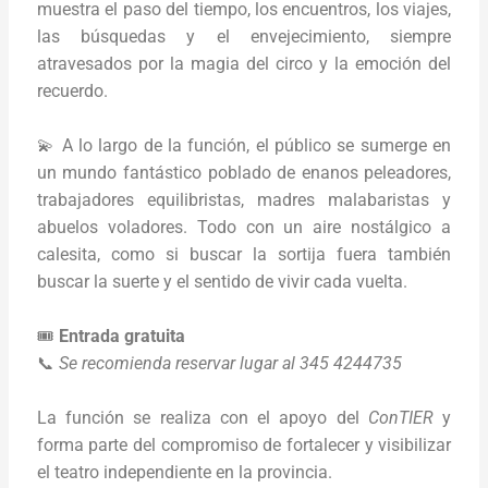
muestra el paso del tiempo, los encuentros, los viajes,
las búsquedas y el envejecimiento, siempre
atravesados por la magia del circo y la emoción del
recuerdo.
💫 A lo largo de la función, el público se sumerge en
un mundo fantástico poblado de enanos peleadores,
trabajadores equilibristas, madres malabaristas y
abuelos voladores. Todo con un aire nostálgico a
calesita, como si buscar la sortija fuera también
buscar la suerte y el sentido de vivir cada vuelta.
🎟️
Entrada gratuita
📞
Se recomienda reservar lugar al 345 4244735
La función se realiza con el apoyo del
ConTIER
y
forma parte del compromiso de fortalecer y visibilizar
el teatro independiente en la provincia.