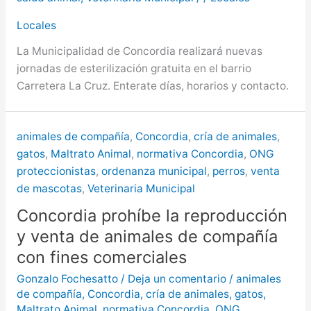
Locales
La Municipalidad de Concordia realizará nuevas
jornadas de esterilización gratuita en el barrio
Carretera La Cruz. Enterate días, horarios y contacto.
animales de compañía
,
Concordia
,
cría de animales
,
gatos
,
Maltrato Animal
,
normativa Concordia
,
ONG
proteccionistas
,
ordenanza municipal
,
perros
,
venta
de mascotas
,
Veterinaria Municipal
Concordia prohíbe la reproducción
y venta de animales de compañía
con fines comerciales
Gonzalo Fochesatto
/
Deja un comentario
/
animales
de compañía
,
Concordia
,
cría de animales
,
gatos
,
Maltrato Animal
,
normativa Concordia
,
ONG