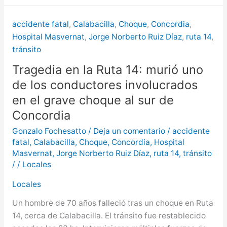
accidente fatal
,
Calabacilla
,
Choque
,
Concordia
,
Hospital Masvernat
,
Jorge Norberto Ruiz Díaz
,
ruta 14
,
tránsito
Tragedia en la Ruta 14: murió uno
de los conductores involucrados
en el grave choque al sur de
Concordia
Gonzalo Fochesatto
/
Deja un comentario
/
accidente
fatal
,
Calabacilla
,
Choque
,
Concordia
,
Hospital
Masvernat
,
Jorge Norberto Ruiz Díaz
,
ruta 14
,
tránsito
/
/
Locales
Locales
Un hombre de 70 años falleció tras un choque en Ruta
14, cerca de Calabacilla. El tránsito fue restablecido