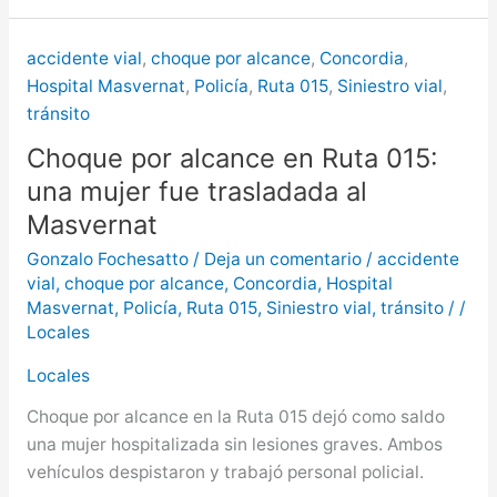
accidente vial
,
choque por alcance
,
Concordia
,
Hospital Masvernat
,
Policía
,
Ruta 015
,
Siniestro vial
,
tránsito
Choque por alcance en Ruta 015:
una mujer fue trasladada al
Masvernat
Gonzalo Fochesatto
/
Deja un comentario
/
accidente
vial
,
choque por alcance
,
Concordia
,
Hospital
Masvernat
,
Policía
,
Ruta 015
,
Siniestro vial
,
tránsito
/
/
Locales
Locales
Choque por alcance en la Ruta 015 dejó como saldo
una mujer hospitalizada sin lesiones graves. Ambos
vehículos despistaron y trabajó personal policial.