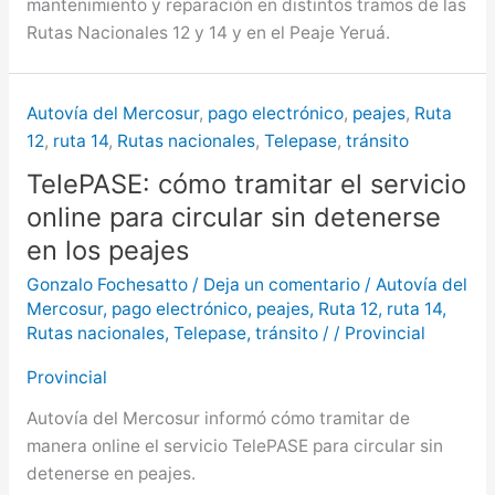
mantenimiento y reparación en distintos tramos de las
Rutas Nacionales 12 y 14 y en el Peaje Yeruá.
Autovía del Mercosur
,
pago electrónico
,
peajes
,
Ruta
12
,
ruta 14
,
Rutas nacionales
,
Telepase
,
tránsito
TelePASE: cómo tramitar el servicio
online para circular sin detenerse
en los peajes
Gonzalo Fochesatto
/
Deja un comentario
/
Autovía del
Mercosur
,
pago electrónico
,
peajes
,
Ruta 12
,
ruta 14
,
Rutas nacionales
,
Telepase
,
tránsito
/
/
Provincial
Provincial
Autovía del Mercosur informó cómo tramitar de
manera online el servicio TelePASE para circular sin
detenerse en peajes.