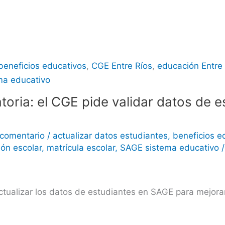
beneficios educativos
,
CGE Entre Ríos
,
educación Entre
ma educativo
toria: el CGE pide validar datos de e
 comentario
/
actualizar datos estudiantes
,
beneficios e
ión escolar
,
matrícula escolar
,
SAGE sistema educativo
 actualizar los datos de estudiantes en SAGE para mejora