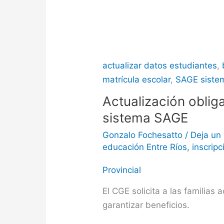
actualizar datos estudiantes
,
matrícula escolar
,
SAGE siste
Actualización obliga
sistema SAGE
Gonzalo Fochesatto
/
Deja un
educación Entre Ríos
,
inscripc
Provincial
El CGE solicita a las familias
garantizar beneficios.