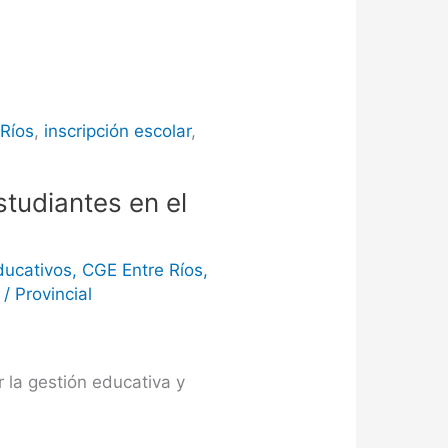
 Ríos
,
inscripción escolar
,
studiantes en el
ducativos
,
CGE Entre Ríos
,
/
/
Provincial
r la gestión educativa y