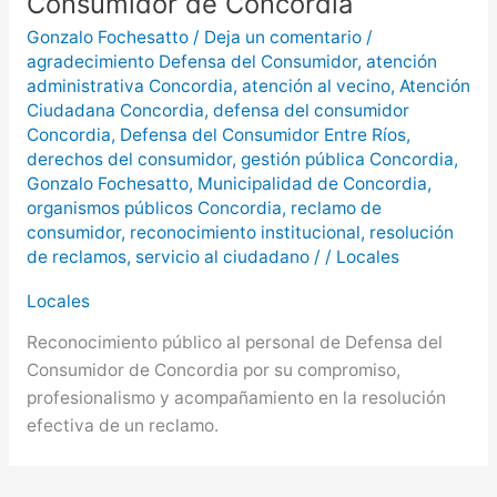
Consumidor de Concordia
Gonzalo Fochesatto
/
Deja un comentario
/
agradecimiento Defensa del Consumidor
,
atención
administrativa Concordia
,
atención al vecino
,
Atención
Ciudadana Concordia
,
defensa del consumidor
Concordia
,
Defensa del Consumidor Entre Ríos
,
derechos del consumidor
,
gestión pública Concordia
,
Gonzalo Fochesatto
,
Municipalidad de Concordia
,
organismos públicos Concordia
,
reclamo de
consumidor
,
reconocimiento institucional
,
resolución
de reclamos
,
servicio al ciudadano
/
/
Locales
Locales
Reconocimiento público al personal de Defensa del
Consumidor de Concordia por su compromiso,
profesionalismo y acompañamiento en la resolución
efectiva de un reclamo.