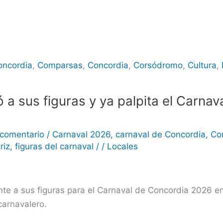
oncordia
,
Comparsas
,
Concordia
,
Corsódromo
,
Cultura
,
 a sus figuras y ya palpita el Carna
 comentario
/
Carnaval 2026
,
carnaval de Concordia
,
Co
riz
,
figuras del carnaval
/
/
Locales
ente a sus figuras para el Carnaval de Concordia 2026 
carnavalero.