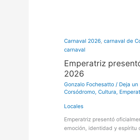
Carnaval 2026
,
carnaval de C
carnaval
Emperatriz presentó
2026
Gonzalo Fochesatto
/
Deja un
Corsódromo
,
Cultura
,
Emperat
Locales
Emperatriz presentó oficialm
emoción, identidad y espíritu 