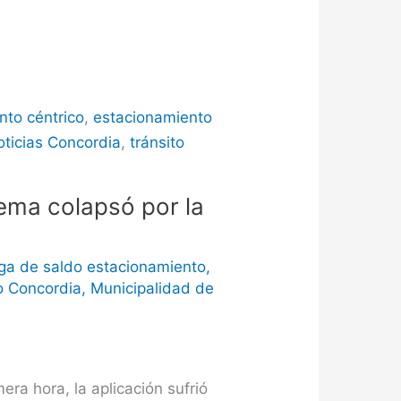
nto céntrico
,
estacionamiento
oticias Concordia
,
tránsito
tema colapsó por la
ga de saldo estacionamiento
,
o Concordia
,
Municipalidad de
ra hora, la aplicación sufrió