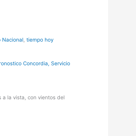
o Nacional
,
tiempo hoy
ronostico Concordia
,
Servicio
a la vista, con vientos del