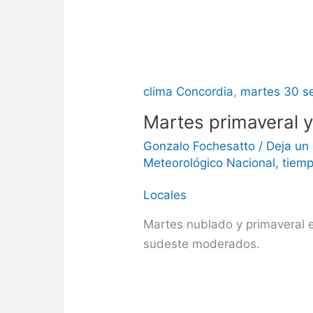
clima Concordia
,
martes 30 s
Martes primaveral 
Gonzalo Fochesatto
/
Deja un
Meteorológico Nacional
,
tiem
Locales
Martes nublado y primaveral en
sudeste moderados.