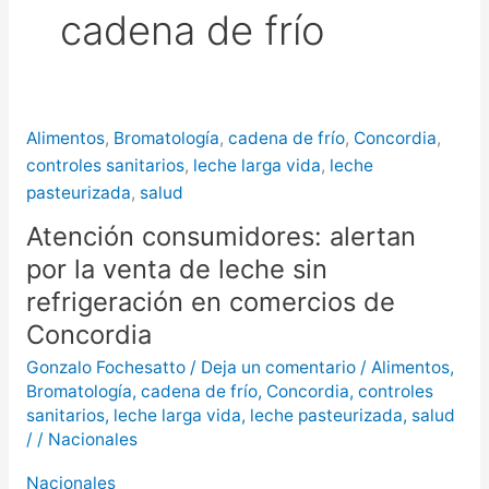
cadena de frío
puntos de Concordia
La
creciente del río Uruguay ya alcanzó
sectores del parque San Carlos en
Alimentos
,
Bromatología
,
cadena de frío
,
Concordia
,
Concordia
controles sanitarios
,
leche larga vida
,
leche
pasteurizada
,
salud
Atención consumidores: alertan
por la venta de leche sin
refrigeración en comercios de
Concordia
Gonzalo Fochesatto
/
Deja un comentario
/
Alimentos
,
Bromatología
,
cadena de frío
,
Concordia
,
controles
sanitarios
,
leche larga vida
,
leche pasteurizada
,
salud
/
/
Nacionales
Nacionales