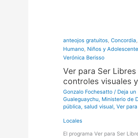
anteojos gratuitos
,
Concordia
Humano
,
Niños y Adolescent
Verónica Berisso
Ver para Ser Libres
controles visuales 
Gonzalo Fochesatto
/
Deja un
Gualeguaychu
,
Ministerio de
pública
,
salud visual
,
Ver para
Locales
El programa Ver para Ser Libre