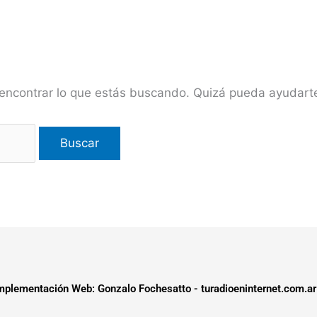
encontrar lo que estás buscando. Quizá pueda ayudar
plementación Web: Gonzalo Fochesatto - turadioeninternet.com.ar