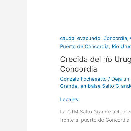
caudal evacuado
,
Concordia
,
Puerto de Concordia
,
Rio Uru
Crecida del río Uru
Concordia
Gonzalo Fochesatto
/
Deja un
Grande
,
embalse Salto Grand
Locales
La CTM Salto Grande actualizó
frente al puerto de Concordia