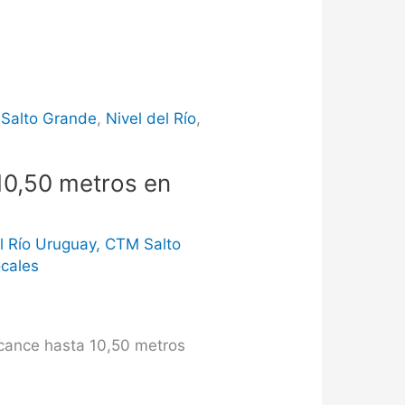
Salto Grande
,
Nivel del Río
,
 10,50 metros en
l Río Uruguay
,
CTM Salto
cales
lcance hasta 10,50 metros