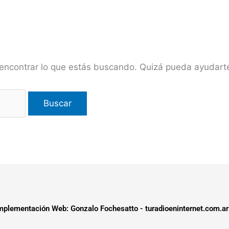
encontrar lo que estás buscando. Quizá pueda ayudar
plementación Web: Gonzalo Fochesatto - turadioeninternet.com.ar