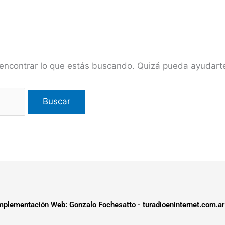
encontrar lo que estás buscando. Quizá pueda ayudar
plementación Web: Gonzalo Fochesatto - turadioeninternet.com.ar