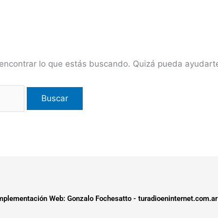
encontrar lo que estás buscando. Quizá pueda ayudar
plementación Web: Gonzalo Fochesatto - turadioeninternet.com.ar